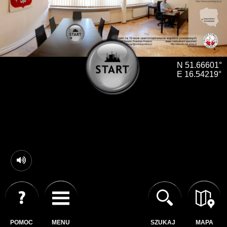
N 51.66601°
E 16.54219°
POMOC
MENU
SZUKAJ
MAPA